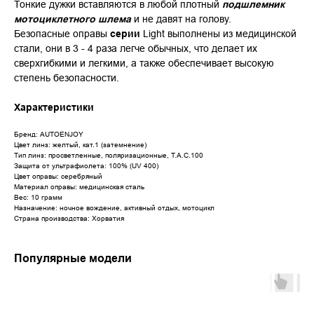
Тонкие дужки вставляются в любой плотный
подшлемник
мотоциклетного шлема
и не давят на голову.
Безопасные оправы
серии
Light
выполнены из медицинской
стали, они в 3 - 4 раза легче обычных, что делает их
сверхгибкими и легкими, а также обеспечивает высокую
степень безопасности.
Характеристики
Бренд: AUTOENJOY
Цвет линз: желтый, кат.1 (затемнение)
Тип линз: просветленные, поляризационные, Т.А.С.100
Защита от ультрафиолета: 100% (UV 400)
Цвет оправы: серебряный
Материал оправы: медицинская сталь
Вес: 10 грамм
Назначение: ночное вождение, активный отдых, мотоцикл
Страна производства: Хорватия
Популярные модели