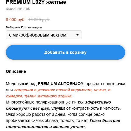
PREMIUM L02Y желтые
SKU:
AP3010205
6 000
руб.
10 000
руб.
Выберите Комплектацию
Добавить в корзину
Описание
Модельный ряд
PREMIUM AUTOENJOY
, просветленные очки
для
вождения в условиях плохой видимости, ночью, в
сумерки, туман
, активного отдыха.
Многослойные поляризационные линзы
эффективно
блокируют свет фар
, улучшают контрастность и четкость.
Очки хорошо работают и днем, когда солнце редко
пробивается сквозь облака, то есть, то нет.
Глаза быстрее
восстанавливаются и меньше устают.